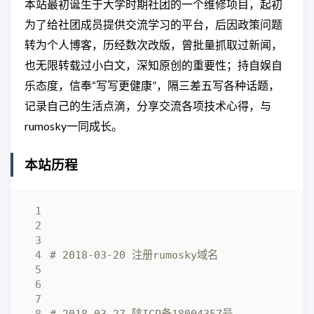
本站最初诞生于大学时期社团的一个维修项目，起初
为了给社团成员提供交流学习的平台，后因政策问题
转为个人博客，历经数次改版，曾批量抓取过新闻，
也无限转载过小白文，深知原创的重要性；持自娱自
乐态度，信奉“写写更健康”，隔三差五写各种话题，
记录自己的生活点滴，分享交流各项技术心得，与
rumosky一同成长。
本站历程
# 2018-03-20 注册rumosky域名
# 2018-03-27 陕ICP备18004357号