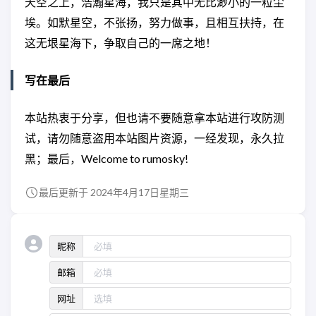
天空之上，浩瀚星海，我只是其中无比渺小的一粒尘
埃。如默星空，不张扬，努力做事，且相互扶持，在
这无垠星海下，争取自己的一席之地！
写在最后
本站热衷于分享，但也请不要随意拿本站进行攻防测
试，请勿随意盗用本站图片资源，一经发现，永久拉
黑；最后，Welcome to rumosky!
最后更新于 2024年4月17日星期三
昵称
邮箱
网址