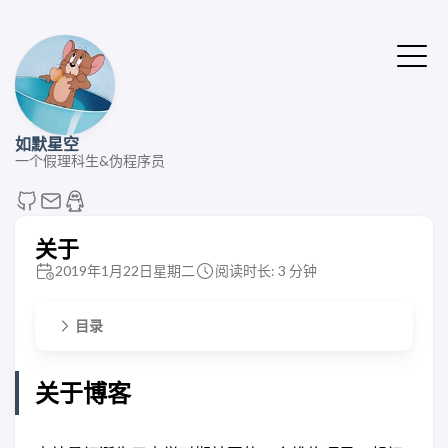
如默星空
一个假理科生&伪程序员
关于
2019年1月22日星期二
阅读时长: 3 分钟
目录
关于博客