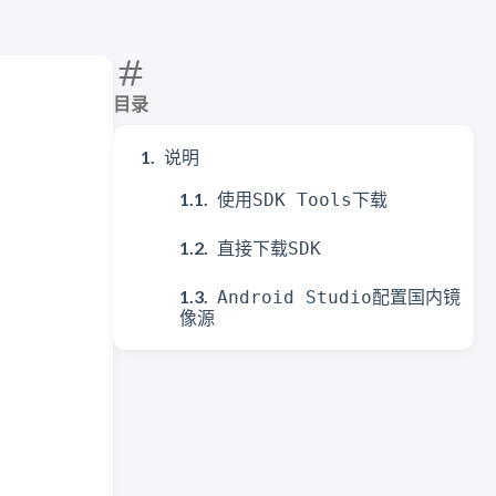
目录
说明
使用
下载
SDK Tools
直接下载
SDK
配置国内镜
Android Studio
像源