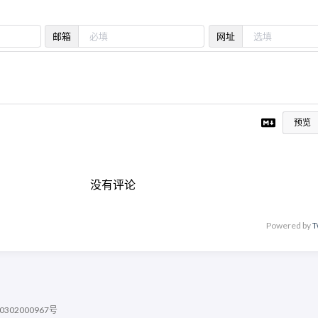
邮箱
网址
预览
没有评论
Powered by
T
302000967号