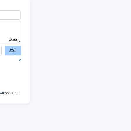
0/500
发送
wikoo
v1.7.11