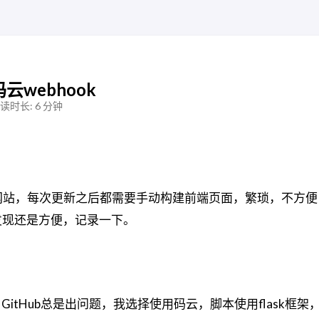
码云webhook
读时长: 6 分钟
文档网站，每次更新之后都需要手动构建前端页面，繁琐，不方
后发现还是方便，记录一下。
itHub总是出问题，我选择使用码云，脚本使用flask框架