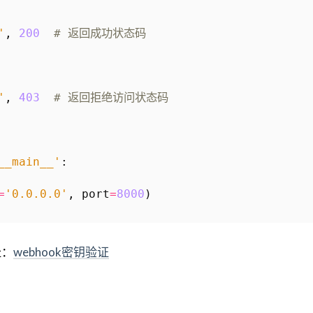
'
,
200
# 返回成功状态码
'
,
403
# 返回拒绝访问状态码
__main__'
:
=
'0.0.0.0'
,
port
=
8000
)
址：
webhook密钥验证