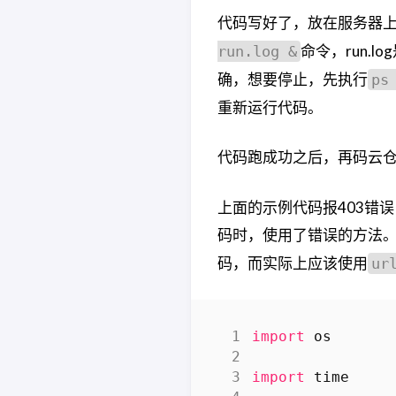
代码写好了，放在服务器
命令，run.
run.log &
确，想要停止，先执行
ps
重新运行代码。
代码跑成功之后，再码云仓
上面的示例代码报403错
码时，使用了错误的方法
码，而实际上应该使用
ur
import
os
import
time