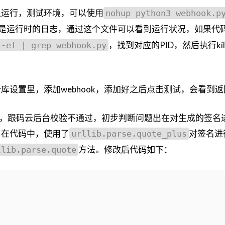
上运行，测试环境，可以使用
nohup python3 webhook.p
log是运行时的日志，通过这个文件可以看到运行状况，如果代
，找到对应的PID，然后执行ki
 -ef | grep webhook.py
库设置里，添加webhook，添加好之后点击测试，会看到
误，跟码云后台校验不通过，初步判断问题出在对生成的签名进行
。在代码中，使用了
对签名进行
urllib.parse.quote_plus
方法。修改后代码如下：
llib.parse.quote