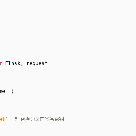
t
Flask
,
request
me__
)
et'
# 替换为您的签名密钥