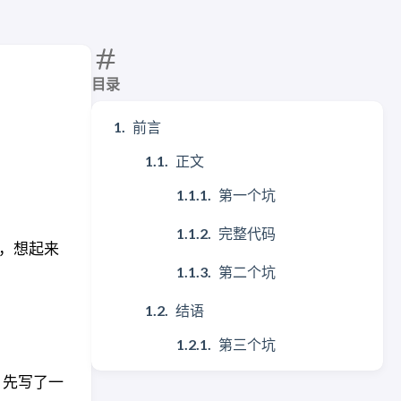
目录
前言
正文
第一个坑
完整代码
便，想起来
第二个坑
结语
第三个坑
，先写了一