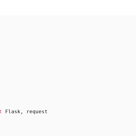
t
Flask
,
request