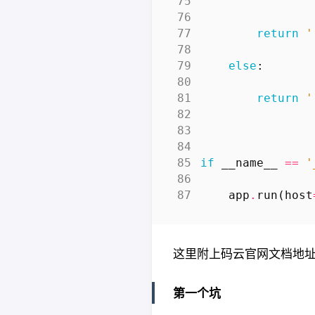
return
'
else
:
return
'
if
__name__
==
'
app
.
run
(
host
这里附上码云官网文档地
第一个坑