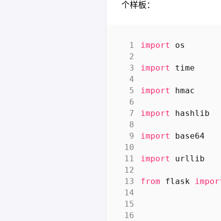
个样板：
import
os
import
time
import
hmac
import
hashlib
import
base64
import
urllib
from
flask
impor