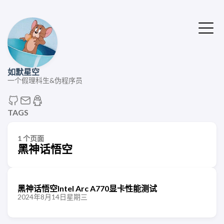
如默星空
一个假理科生&伪程序员
TAGS
1 个页面
黑神话悟空
黑神话悟空Intel Arc A770显卡性能测试
2024年8月14日星期三