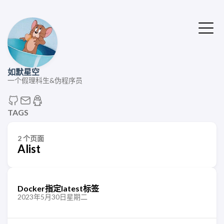
如默星空
一个假理科生&伪程序员
TAGS
2 个页面
Alist
Docker指定latest标签
2023年5月30日星期二