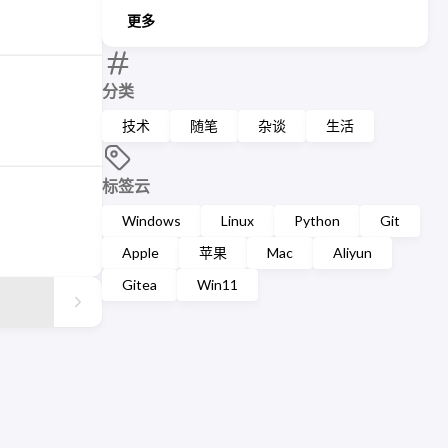
更多
分类
技术
随笔
杂谈
生活
标签云
Windows
Linux
Python
Git
Apple
苹果
Mac
Aliyun
Gitea
Win11