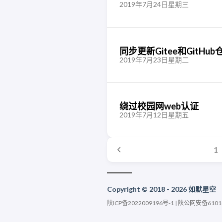
2019年7月24日星期三
同步更新Gitee和GitHu
2019年7月23日星期二
绕过校园网web认证
2019年7月12日星期五
1
Copyright © 2018 - 2026 如默星空
陕ICP备2022009196号-1
|
陕公网安备61010