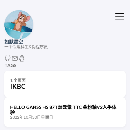
如默星空
一个假理科生&伪程序员
TAGS
1 个页面
IKBC
HELLO GANSS HS 87T烟云紫 TTC 金粉轴V2入手体
验
2022年10月30日星期日