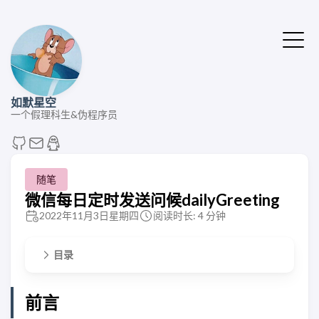
如默星空
一个假理科生&伪程序员
随笔
微信每日定时发送问候dailyGreeting
2022年11月3日星期四
阅读时长: 4 分钟
目录
前言