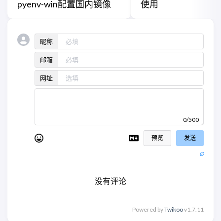
pyenv-win配置国内镜像
使用
昵称
邮箱
网址
0/500
预览
发送
没有评论
Powered by
Twikoo
v1.7.11