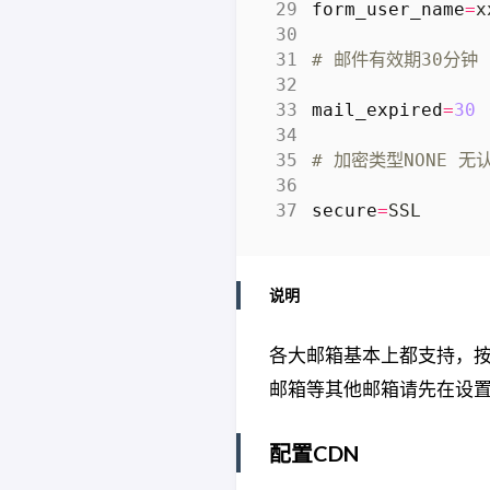
form_user_name
=
# 邮件有效期30分钟
mail_expired
=
30
# 加密类型NONE 无
secure
=
说明
各大邮箱基本上都支持，按
邮箱等其他邮箱请先在设置里
配置CDN