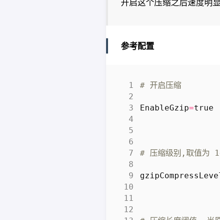
开启这个压缩之后速度明
参考配置
# 开启压缩
EnableGzip
=
true
# 压缩级别,取值为 1
gzipCompressLeve