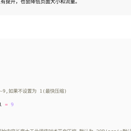
显有提升，也会降低页面大小和流量。
~9,如果不设置为 1(最快压缩)
l
=
9