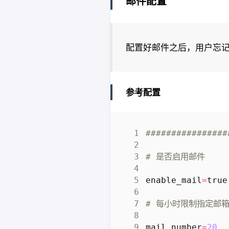
邮件配置
配置好邮件之后，用户忘
参考配置
###############
# 是否启用邮件
enable_mail
=
true
# 每小时限制指定邮
mail_number
=
20