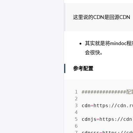
这里说的CDN是回源CDN
其实就是将mindoc程
会很快。
参考配置
###############配
cdn
=
cdnjs
=
cdncss
=