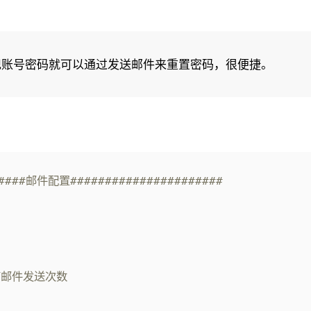
记账号密码就可以通过发送邮件来重置密码，很便捷。
#####邮件配置######################
箱邮件发送次数