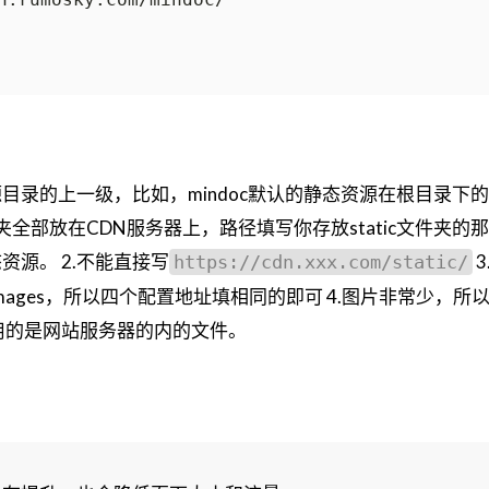
目录的上一级，比如，mindoc默认的静态资源在根目录下的st
件夹全部放在CDN服务器上，路径填写你存放static文件夹的
源。 2.不能直接写
3
https://cdn.xxx.com/static/
css,images，所以四个配置地址填相同的即可 4.图片非常少，所以
用的是网站服务器的内的文件。