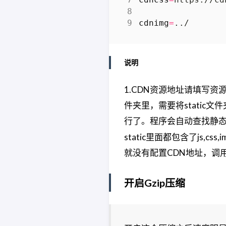
cdnimg
=
说明
1.CDN资源地址请填写资源
件夹里，需要将static文
行了。程序会自动查找静态资
static里面都包含了js,
就没有配置CDN地址，调
开启Gzip压缩