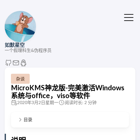
如默星空
一个假理科生&伪程序员
杂谈
MicroKMS神龙版-完美激活Windows
系统与office，viso等软件
2020年3月2日星期一
阅读时长: 2 分钟
目录