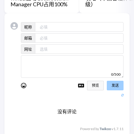
Manager CPU占用100%
级）
昵称
邮箱
网址
0/500
预览
发送
没有评论
Powered by
Twikoo
v1.7.11