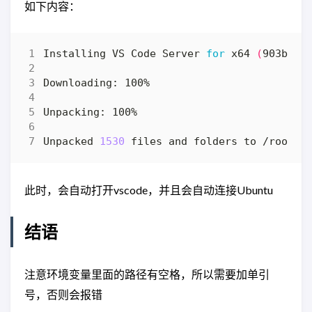
如下内容：
Installing VS Code Server 
for
 x64 
(
903b1e9
Unpacked 
1530
此时，会自动打开vscode，并且会自动连接Ubuntu
结语
注意环境变量里面的路径有空格，所以需要加单引
号，否则会报错