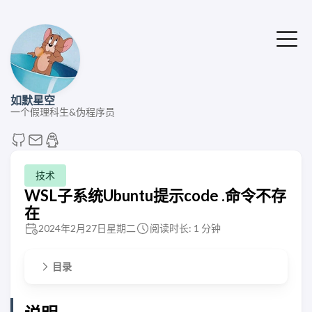
如默星空
一个假理科生&伪程序员
技术
WSL子系统Ubuntu提示code .命令不存
在
2024年2月27日星期二
阅读时长: 1 分钟
目录