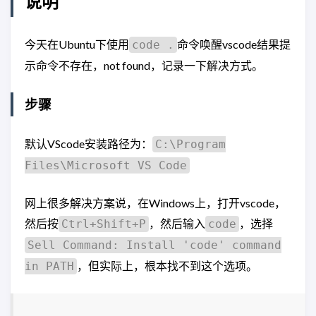
说明
今天在Ubuntu下使用
命令唤醒vscode结果提
code .
示命令不存在，not found，记录一下解决方式。
步骤
默认VScode安装路径为：
C:\Program
Files\Microsoft VS Code
网上很多解决方案说，在Windows上，打开vscode，
然后按
，然后输入
，选择
Ctrl+Shift+P
code
Sell Command: Install 'code' command
，但实际上，根本找不到这个选项。
in PATH