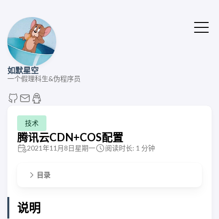
如默星空
一个假理科生&伪程序员
技术
腾讯云CDN+COS配置
2021年11月8日星期一
阅读时长: 1 分钟
目录
说明