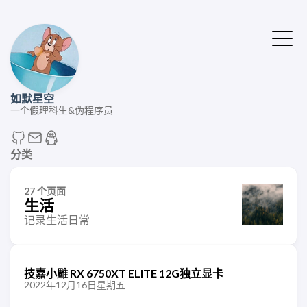
如默星空
一个假理科生&伪程序员
分类
27 个页面
生活
记录生活日常
技嘉小雕 RX 6750XT ELITE 12G独立显卡
2022年12月16日星期五